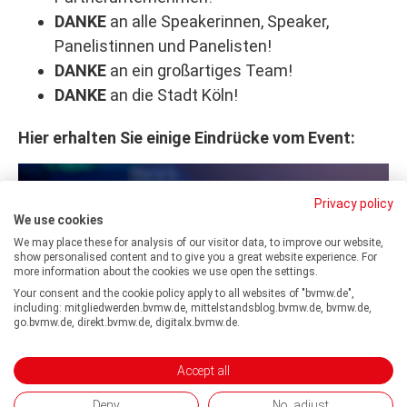
DANKE
an alle Speakerinnen, Speaker,
Panelistinnen und Panelisten!
DANKE
an ein großartiges Team!
DANKE
an die Stadt Köln!
Hier erhalten Sie einige Eindrücke vom Event:
Privacy policy
We use cookies
We may place these for analysis of our visitor data, to improve our website,
show personalised content and to give you a great website experience. For
more information about the cookies we use open the settings.
Your consent and the cookie policy apply to all websites of "bvmw.de",
including: mitgliedwerden.bvmw.de, mittelstandsblog.bvmw.de, bvmw.de,
go.bvmw.de, direkt.bvmw.de, digitalx.bvmw.de.
Accept all
Deny
No, adjust